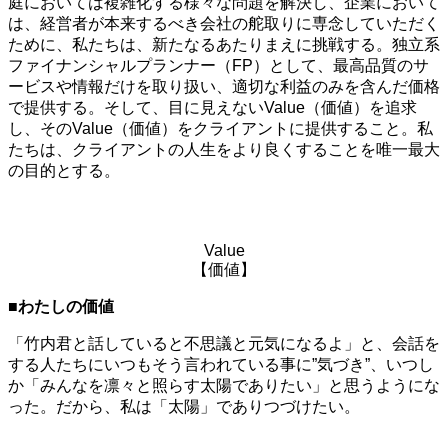
庭においては複雑化する様々な問題を解決し、企業において
は、経営者が本来するべき会社の舵取りに専念していただく
ために、私たちは、新たなるあたりまえに挑戦する。独立系
ファイナンシャルプランナー（FP）として、最高品質のサ
ービスや情報だけを取り扱い、適切な利益のみを含んだ価格
で提供する。そして、目に見えないValue（価値）を追求
し、そのValue（価値）をクライアントに提供すること。私
たちは、クライアントの人生をより良くすることを唯一最大
の目的とする。
Value
【価値】
■わたしの価値
「竹内君と話していると不思議と元気になるよ」と、会話を
する人たちにいつもそう言われている事に”気づき”、いつし
か「みんなを凛々と照らす太陽でありたい」と思うようにな
った。だから、私は「太陽」でありつづけたい。