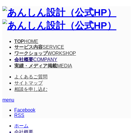
TOP
HOME
サービス内容
SERVICE
ワークショップ
WORKSHOP
会社概要
COMPANY
実績・メディア掲載
MEDIA
よくあるご質問
サイトマップ
相談を申し込む
menu
Facebook
RSS
ホーム
会社概要