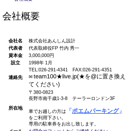
会社概要
会社名
株式会社あんしん設計
代表者
代表取締役FP 竹内 秀一
資本金
3,000,000円
設立
1998年 1月
TEL:026-291-4341 FAX:026-291-4351
team100★live.jp(★を@に置き換え
✉
連絡先
てください)
〒380-0823
長野市南千歳1-3-8 テーラーロンドン3F
所在地
「
ポエムパーキング
」
車でお越しの方は
をご利用下さい。
専用の駐車券をお出し致します。