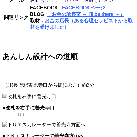
メール
お問合せフォームからご連絡ください
FACEBOOK :
FACEBOOKページ
BLOG :
「お金の診察室 ～ I‘ll be there ～」
関連リンク
取材：
お金の店長
（ある心理セラピストから取
材を受けました）
あんしん設計への道順
（JR長野駅善光寺口から徒歩の方）約3分
●改札を右手に善光寺口
↓↓↓
●下りエスカレーターで善光寺方面へ