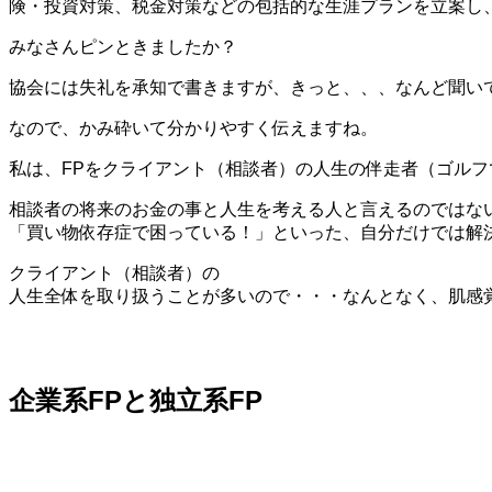
険・投資対策、税金対策などの包括的な生涯プランを立案し
みなさんピンときましたか？
協会には失礼を承知で書きますが、きっと、、、なんど聞い
なので、かみ砕いて分かりやすく伝えますね。
私は、FPをクライアント（相談者）の人生の伴走者（ゴル
相談者の将来のお金の事と人生を考える人と言えるのではな
「買い物依存症で困っている！」といった、自分だけでは解
クライアント（相談者）の
人生全体を取り扱うことが多いので・・・なんとなく、肌感
企業系FPと独立系FP