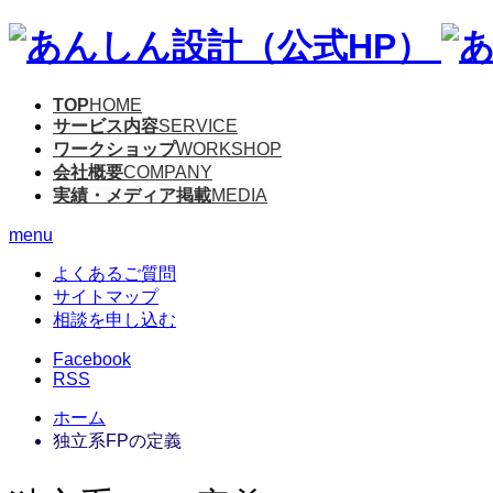
TOP
HOME
サービス内容
SERVICE
ワークショップ
WORKSHOP
会社概要
COMPANY
実績・メディア掲載
MEDIA
menu
よくあるご質問
サイトマップ
相談を申し込む
Facebook
RSS
ホーム
独立系FPの定義