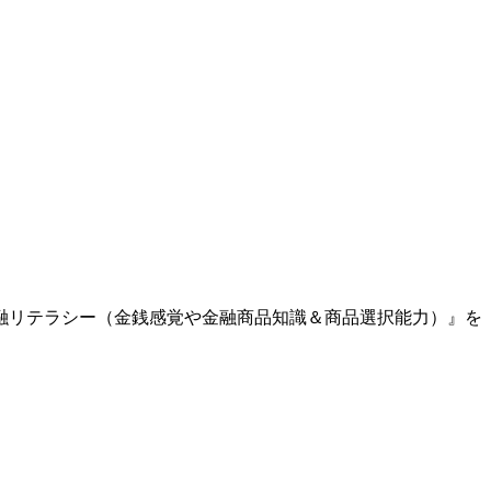
融リテラシー（金銭感覚や金融商品知識＆商品選択能力）』を