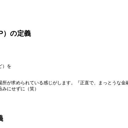
P）の定義
ど）を
場所が求められている感じがします。『正直で、まっとうな金
呑みにせずに（笑）
義