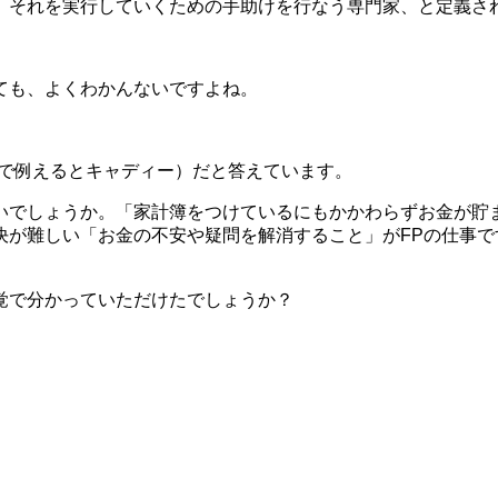
、それを実行していくための手助けを行なう専門家、と定義さ
ても、よくわかんないですよね。
フで例えるとキャディー）だと答えています。
いでしょうか。「家計簿をつけているにもかかわらずお金が貯
決が難しい「お金の不安や疑問を解消すること」がFPの仕事で
覚で分かっていただけたでしょうか？