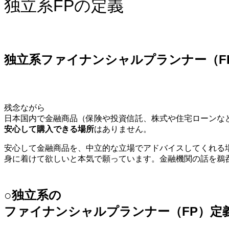
独立系FPの定義
独立系ファイナンシャルプランナー（F
残念ながら
日本国内で金融商品（保険や投資信託、株式や住宅ローンな
安心して購入できる場所
はありません。
安心して金融商品を、中立的な立場でアドバイスしてくれる
身に着けて欲しいと本気で願っています。金融機関の話を鵜
○独立系の
ファイナンシャルプランナー（FP）定