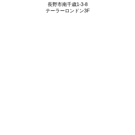
長野市南千歳1-3-8
テーラーロンドン3F