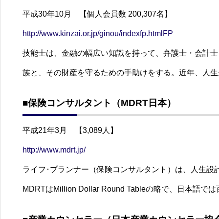
平成30年10月 【個人会員数 200,307名】
http://www.kinzai.or.jp/ginou/indexfp.htmlFP
技能士は、金融の幅広い知識を持って、弁護士・会計士
族と、その財産を守るための手助けをする。近年、人生
■保険コンサルタント（MDRT日本）
平成21年3月 【3,089人】
http://www.mdrt.jp/
ライフ･プランナー（保険コンサルタント）は、人生設
MDRTはMillion Dollar Round Tabl