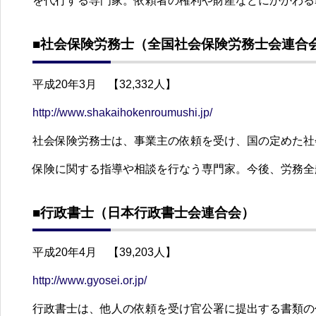
を代行する専門家。依頼者の権利や財産などにかかわる
■社会保険労務士（全国社会保険労務士会連合
平成20年3月 【32,332人】
http://www.shakaihokenroumushi.jp/
社会保険労務士は、事業主の依頼を受け、国の定めた社
保険に関する指導や相談を行なう専門家。今後、労務全
■行政書士（日本行政書士会連合会）
平成20年4月 【39,203人】
http://www.gyosei.or.jp/
行政書士は、他人の依頼を受け官公署に提出する書類の