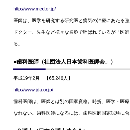
http://www.med.or.jp/
医師は、医学を研究する研究医と病気の治療にあたる臨
ドクター、先生など様々な名称で呼ばれているが「医師
る。
■歯科医師（社団法人日本歯科医師会」）
平成19年2月 【65,246人】
http://www.jda.or.jp/
歯科医師は、医師とは別の国家資格。時折、医学・医療
なれない。歯科医師になるには、歯科医師国家試験に合