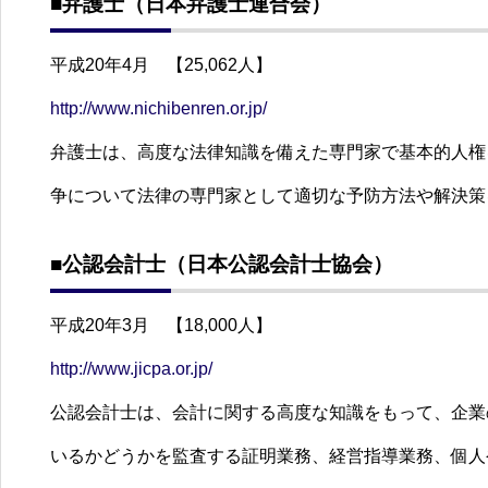
■弁護士（日本弁護士連合会）
平成20年4月 【25,062人】
http://www.nichibenren.or.jp/
弁護士は、高度な法律知識を備えた専門家で基本的人権
争について法律の専門家として適切な予防方法や解決策
■公認会計士（日本公認会計士協会）
平成20年3月 【18,000人】
http://www.jicpa.or.jp/
公認会計士は、会計に関する高度な知識をもって、企業
いるかどうかを監査する証明業務、経営指導業務、個人