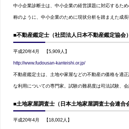
中小企業診断士は、中小企業の経営課題に対応するため
称のように、中小企業のために現状分析を踏まえた成長
■不動産鑑定士（社団法人日本不動産鑑定協会
平成20年4月 【5,909人】
http://www.fudousan-kanteishi.or.jp/
不動産鑑定士は、土地や家屋などの不動産の価格を適正
な利用についての専門家。試験の難易度は司法試験、会
■土地家屋調査士（日本土地家屋調査士会連合
平成20年4月 【18,002人】