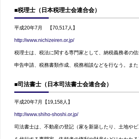
■税理士（日本税理士会連合会）
平成20年7月 【70,517人】
http://www.nichizeiren.or.jp/
税理士は、税法に関する専門家として、納税義務者の信
申告申請、税務書類作成、税務相談などを行なう。また
■司法書士（日本司法書士会連合会）
平成20年7月【19,158人】
http://www.shiho-shoshi.or.jp/
司法書士は、不動産の登記（家を新築したり、土地やビ