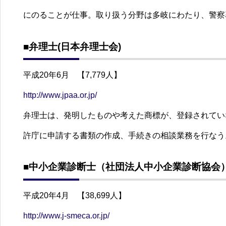
にのることが仕事。取り扱う分野は多岐にわたり、警察
■弁理士(日本弁理士会)
平成20年6月 【7,779人】
http://www.jpaa.or.jp/
弁理士は、発明したものや考えた商標が、登録されてい
許庁に申請する書類の作成、手続きの相談業務を行なう
■中小企業診断士（社団法人中小企業診断協会
平成20年4月 【38,699人】
http://www.j-smeca.or.jp/