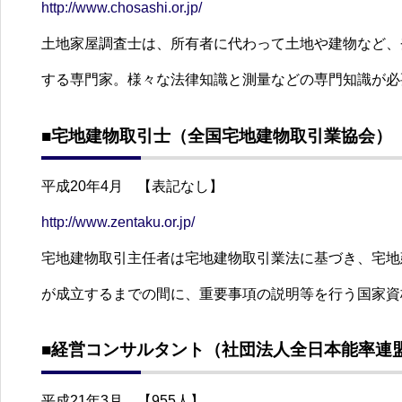
http://www.chosashi.or.jp/
土地家屋調査士は、所有者に代わって土地や建物など、
する専門家。様々な法律知識と測量などの専門知識が必
■宅地建物取引士（全国宅地建物取引業協会）
平成20年4月 【表記なし】
http://www.zentaku.or.jp/
宅地建物取引主任者は宅地建物取引業法に基づき、宅地
が成立するまでの間に、重要事項の説明等を行う国家資
■経営コンサルタント（社団法人全日本能率連
平成21年3月 【955人】