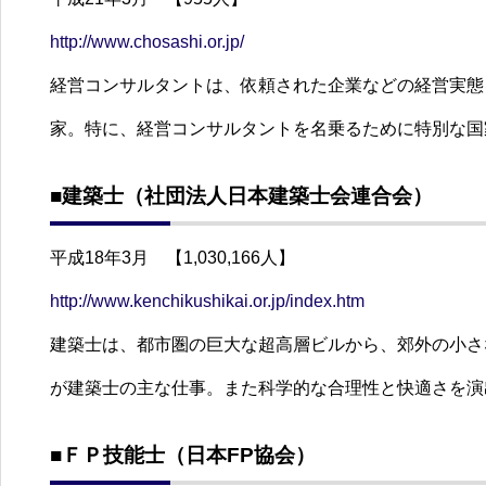
http://www.chosashi.or.jp/
経営コンサルタントは、依頼された企業などの経営実態
家。特に、経営コンサルタントを名乗るために特別な国
■建築士（社団法人日本建築士会連合会）
平成18年3月 【1,030,166人】
http://www.kenchikushikai.or.jp/index.htm
建築士は、都市圏の巨大な超高層ビルから、郊外の小さ
が建築士の主な仕事。また科学的な合理性と快適さを演
■ＦＰ技能士（日本FP協会）