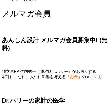
メルマガ会員
あんしん設計 メルマガ会員募集中! (無
料)
独立系FP 竹内秀一（通称Dｒ.ハリー）がお送りする
家計に、心に、人生に影響を与える
「お金」
のメルマガ
Dr.ハリーの家計の医学