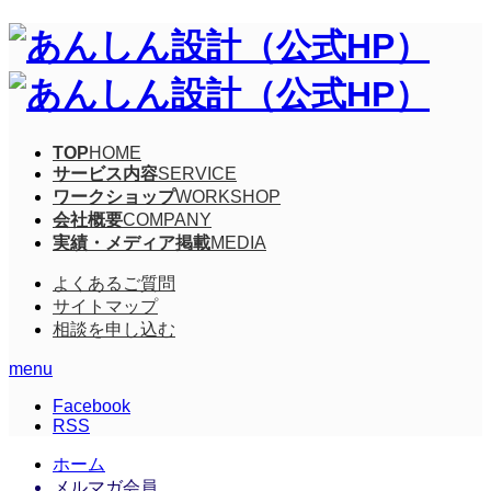
TOP
HOME
サービス内容
SERVICE
ワークショップ
WORKSHOP
会社概要
COMPANY
実績・メディア掲載
MEDIA
よくあるご質問
サイトマップ
相談を申し込む
menu
Facebook
RSS
ホーム
メルマガ会員