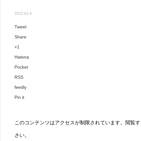
【277号】今月のコラム
2022.01.4
Tweet
Share
+1
Hatena
Pocket
RSS
feedly
Pin it
このコンテンツはアクセスが制限されています。閲覧す
さい。