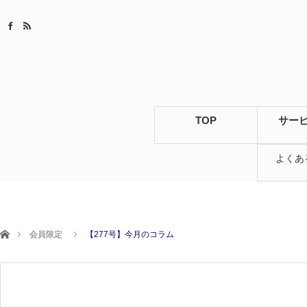
TOP
サー
よくあ
ホーム
会員限定
【277号】今月のコラム