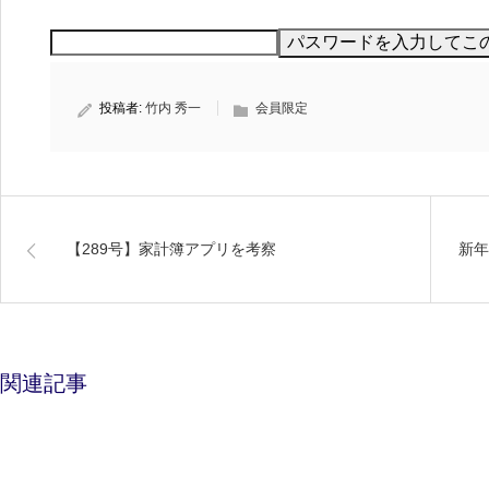
投稿者:
竹内 秀一
会員限定
【289号】家計簿アプリを考察
新年
関連記事