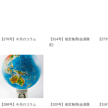
【276号】今月のコラム
【314号】他言無用(会員限
【27
定)
【288号】今月のコラム
【320号】他言無用(会員限
【31