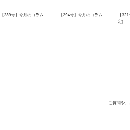
【289号】今月のコラム
【294号】今月のコラム
【32
定)
ご質問や、