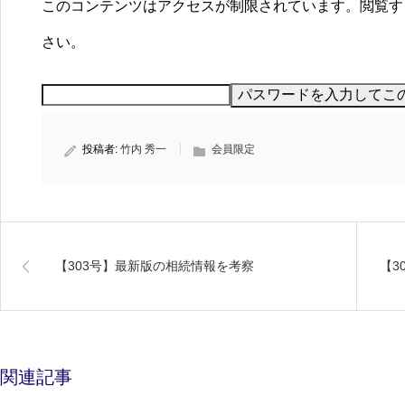
このコンテンツはアクセスが制限されています。閲覧す
さい。
投稿者:
竹内 秀一
会員限定
【303号】最新版の相続情報を考察
【3
関連記事