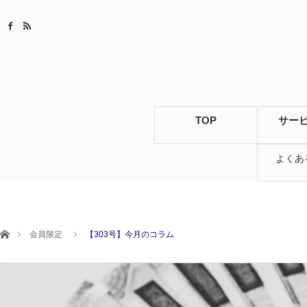
TOP
サー
よくあ
ホーム
会員限定
【303号】今月のコラム