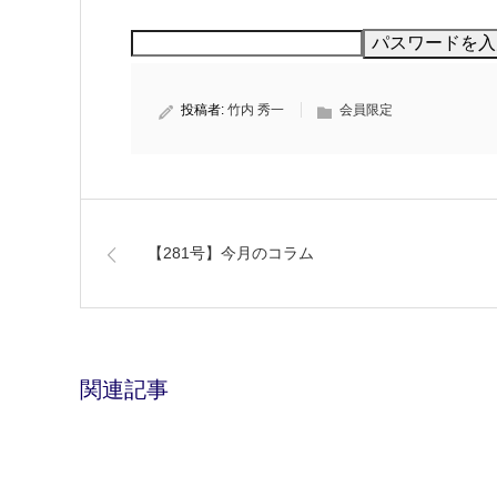
投稿者:
竹内 秀一
会員限定
【281号】今月のコラム
関連記事