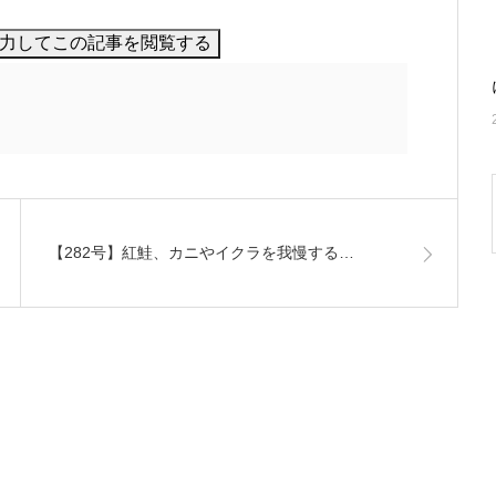
【282号】紅鮭、カニやイクラを我慢する…