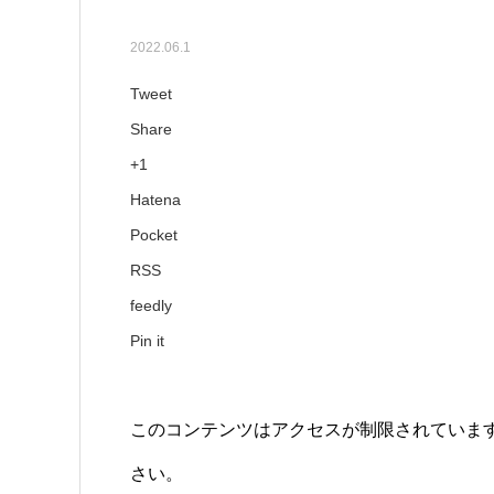
【282号】今月のコラ
2022.06.1
Tweet
Share
+1
Hatena
Pocket
RSS
feedly
Pin it
このコンテンツはアクセスが制限されていま
さい。