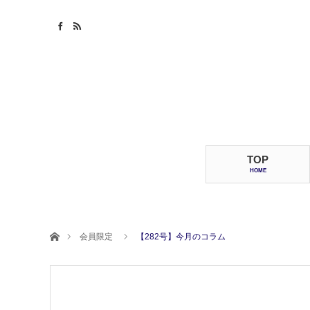
TOP
HOME
ホーム
会員限定
【282号】今月のコラム