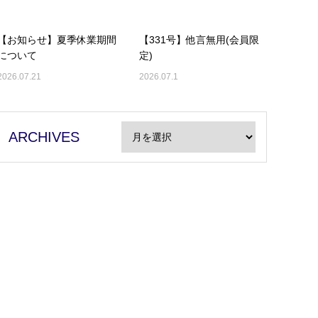
【お知らせ】夏季休業期間
【331号】他言無用(会員限
について
定)
2026.07.21
2026.07.1
ARCHIVES