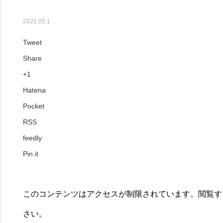
【269号】今月のコラム（
2021.05.1
Tweet
Share
+1
Hatena
Pocket
RSS
feedly
Pin it
このコンテンツはアクセスが制限されています。閲覧す
さい。