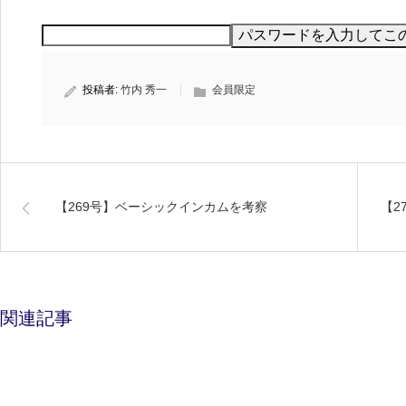
投稿者:
竹内 秀一
会員限定
【269号】ベーシックインカムを考察
【2
関連記事