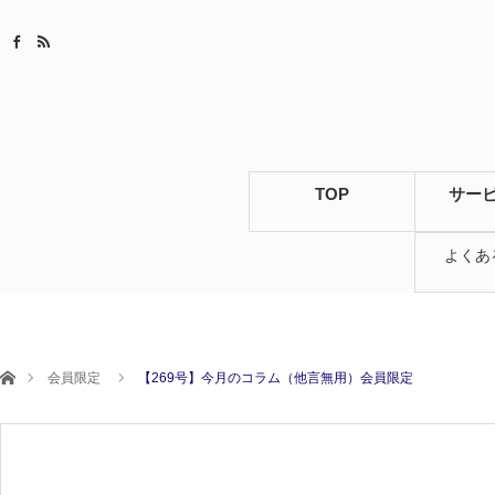
TOP
サー
よくあ
ホーム
会員限定
【269号】今月のコラム（他言無用）会員限定