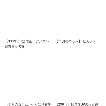
【330号】2法改正！デジタル
【11月のコラム】 ピカソ？
遺言書を考察
【７月のコラム】やっぱり有事
【296号】10.9％UPの火災保