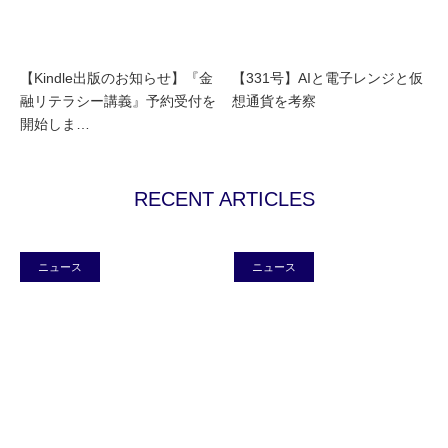
【Kindle出版のお知らせ】『金
【331号】AIと電子レンジと仮
融リテラシー講義』予約受付を
想通貨を考察
開始しま…
RECENT ARTICLES
ニュース
ニュース