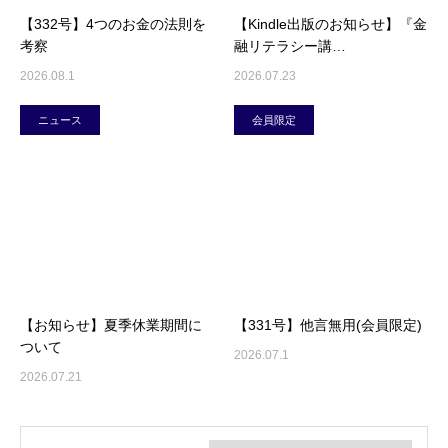
【332号】4つのお金の法則を
【Kindle出版のお知らせ】『金
考察
融リテラシー講…
2026.08.1
2026.07.23
ニュース
会員限定
【お知らせ】夏季休業期間に
【331号】他言無用(会員限定)
ついて
2026.07.1
2026.07.21