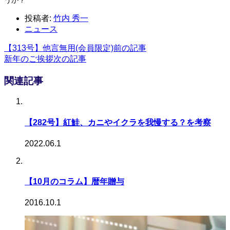
投稿者:
竹内 秀一
ニュース
【313号】他言無用(会員限定)
前の記事
新年のご挨拶
次の記事
関連記事
【282号】紅鮭、カニやイクラを我慢する？を考察
2022.06.1
【10月のコラム】暦年贈与
2016.10.1