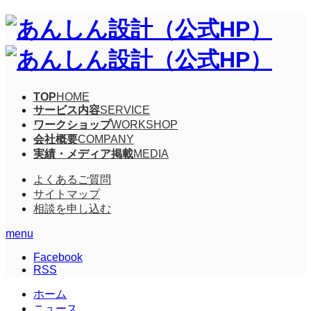
TOP
HOME
サービス内容
SERVICE
ワークショップ
WORKSHOP
会社概要
COMPANY
実績・メディア掲載
MEDIA
よくあるご質問
サイトマップ
相談を申し込む
menu
Facebook
RSS
ホーム
ニュース