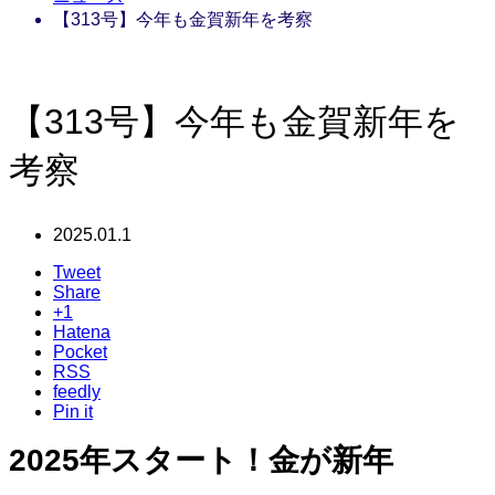
【313号】今年も金賀新年を考察
【313号】今年も金賀新年を
考察
2025.01.1
Tweet
Share
+1
Hatena
Pocket
RSS
feedly
Pin it
2025年スタート！金が新年