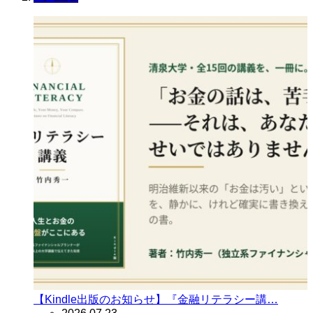
【Kindle出版のお知らせ】『金融リテラシー講…