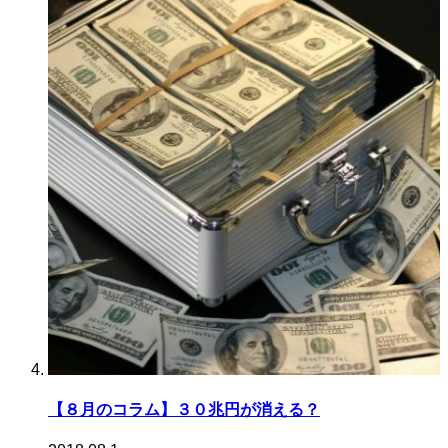
【８月のコラム】３０兆円が消える？