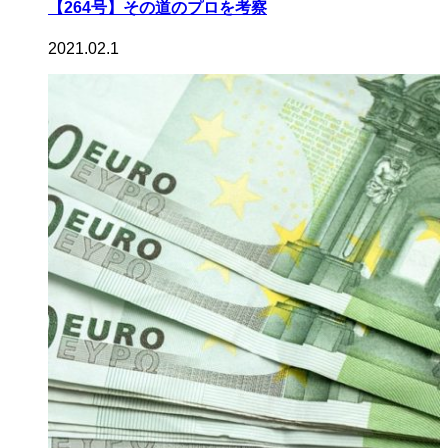
【264号】その道のプロを考察
2021.02.1