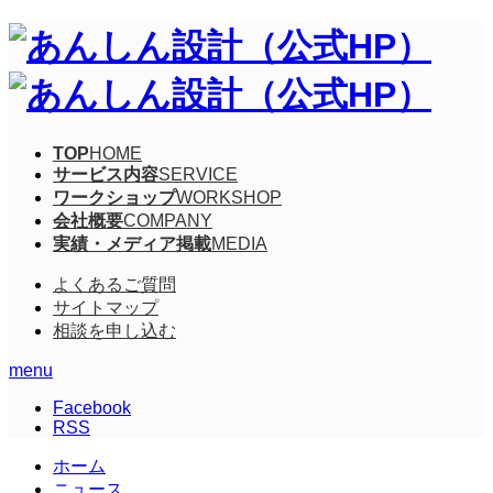
TOP
HOME
サービス内容
SERVICE
ワークショップ
WORKSHOP
会社概要
COMPANY
実績・メディア掲載
MEDIA
よくあるご質問
サイトマップ
相談を申し込む
menu
Facebook
RSS
ホーム
ニュース