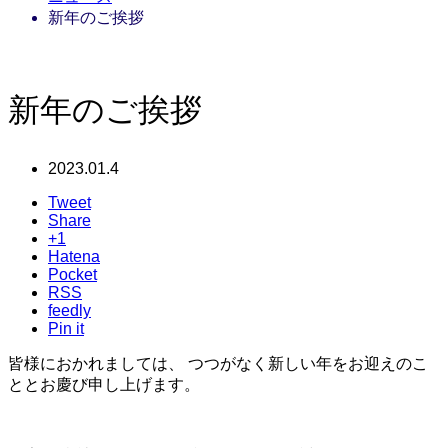
新年のご挨拶
新年のご挨拶
2023.01.4
Tweet
Share
+1
Hatena
Pocket
RSS
feedly
Pin it
皆様におかれましては、 つつがなく新しい年をお迎えのこ
ととお慶び申し上げます。