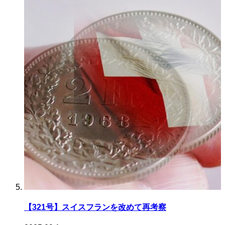
【321号】スイスフランを改めて再考察