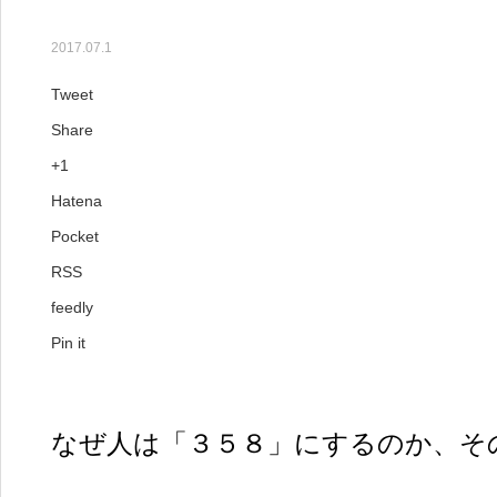
【7月のコラム】358の法則
2017.07.1
Tweet
Share
+1
Hatena
Pocket
RSS
feedly
Pin it
なぜ人は「３５８」にするのか、そ