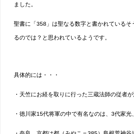
ました。
聖書に「358」は聖なる数字と書かれているそ
るのでは？と思われているようです。
具体的には・・・
・天竺にお経を取りに行った三蔵法師の従者が
・徳川家15代将軍の中で有名なのは、3代家光
・奈良、京都は都（みやこ＝385）島根荒神谷