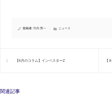
投稿者:
竹内 秀一
ニュース
【6月のコラム】インベスターZ
【８
関連記事