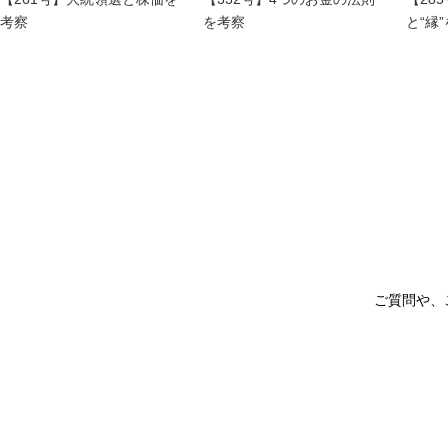
考察
を考察
と“縁
ご質問や、