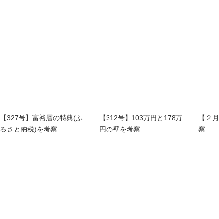
【327号】富裕層の特典(ふ
【312号】103万円と178万
【２月
るさと納税)を考察
円の壁を考察
察