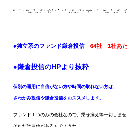
*・ﾟ・*:.｡.*.｡.:*・☆*・ﾟ・*:.｡.*.｡.:*・☆*・ﾟ・*:.｡.*.｡.:*・
●独立系のファンド鎌倉投信
64社 1社あ
●鎌倉投信の
HP
より抜粋
個別の運用に自信がない方や時間の取れない方は、
さわかみ投信や鎌倉投信をおススメします。
ファンド１つのみの会社なので、乗せ換え等一切しませ
それだけ自信があるんでようね。