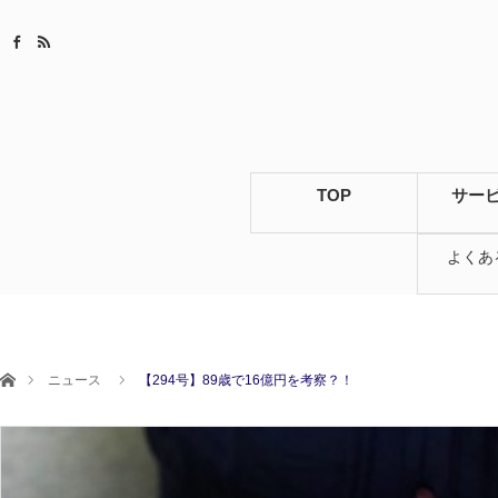
TOP
サー
よくあ
ホーム
ニュース
【294号】89歳で16億円を考察？！