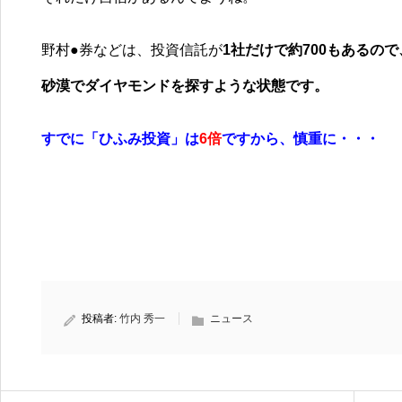
野村●券などは、投資信託が
1
社だけで約
700
もあるので
砂漠でダイヤモンドを探すような状態です。
すでに「ひふみ投資」は
6
倍
ですから、慎重に・・・
投稿者:
竹内 秀一
ニュース