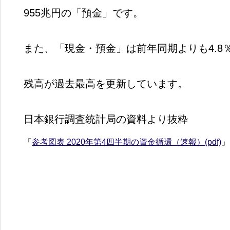
955兆円の「預金」です。
また、「現金・預金」は前年同期よりも4.8
残高が過去最高を更新しています。
日本銀行調査統計局の資料より抜粋
「
参考図表
2020
年第
4
四半期の資金循環（速報）
(
pdf)
」