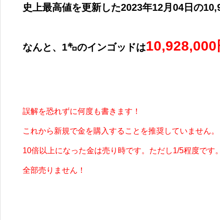
史上最高値を更新した2023年12月04日の10,
10,928,00
なんと、1㌔のインゴッドは
誤解を恐れずに何度も書きます！
これから新規で金を購入することを推奨していません。
10倍以上になった金は売り時です。ただし1/5程度です
全部売りません！