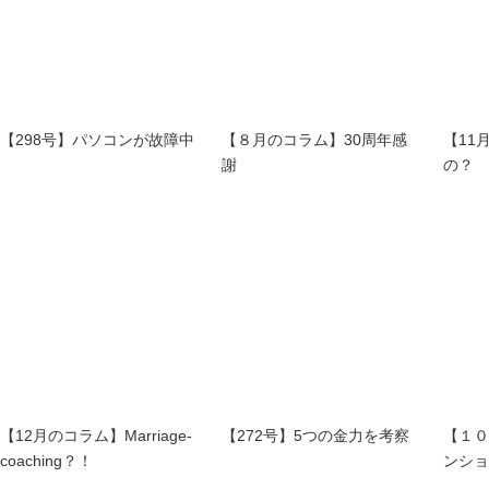
【298号】パソコンが故障中
【８月のコラム】30周年感
【11
謝
の？
【12月のコラム】Marriage-
【272号】5つの金力を考察
【１０
coaching？！
ンショ