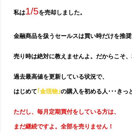
1/5
私は
を売却しました。
金融商品を扱うセールスは買い時だけを推奨
売り時は絶対に教えませんよ。だからこそ、
過去最高値を更新している状況で、
はじめて
｢金現物｣
の購入を初める人･･･き
ただし、毎月定期買付をしている方は、
まだ継続ですよ。全部を売りません！