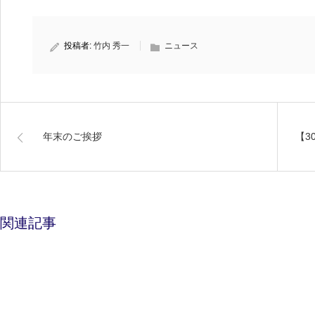
投稿者:
竹内 秀一
ニュース
年末のご挨拶
【3
関連記事