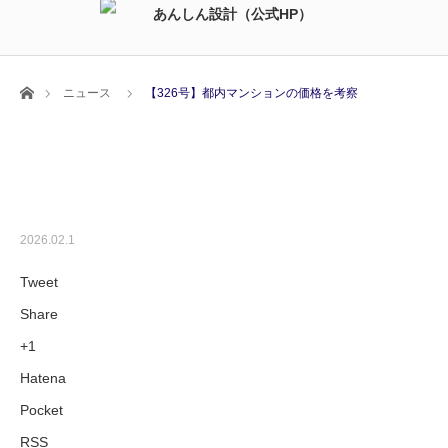
ホーム
ニュース
【326号】都内マンションの価格を考察
【326号】都内マンションの価格を考
察
2026.02.1
Tweet
Share
+1
Hatena
Pocket
RSS