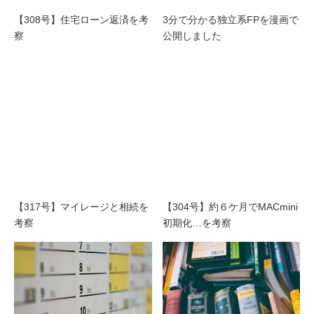
【308号】住宅ローン返済を考
3分で分かる独立系FPを漫画で
察
公開しました
【317号】マイレージと相続を
【304号】約６ケ月でMACmini
考察
初期化…を考察