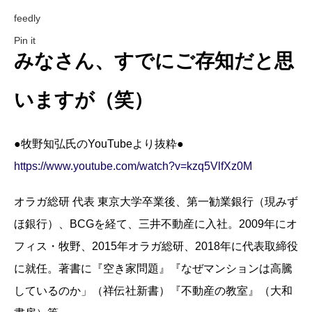
feedly
Pin it
みなさん、すでにご存知だと思
いますが（笑）
●牧野知弘氏のYouTubeより抜粋●
https://www.youtube.com/watch?v=kzq5VlfXz0M
オラガ総研 代表 東京大学卒業後、第一勧業銀行（現みず
ほ銀行）、BCGを経て、三井不動産に入社。2009年にオ
フィス・牧野、2015年オラガ総研、2018年に代表取締役
に就任。著書に『空き家問題』『なぜマンションは高騰
しているのか」（祥伝社新書）『不動産の教室』（大和