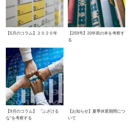
【5月のコラム】２０２０年
【259号】20年前の本を考察す
る
【9月のコラム】 ”ふざける
【お知らせ】夏季休業期間につ
な”を考察する
いて