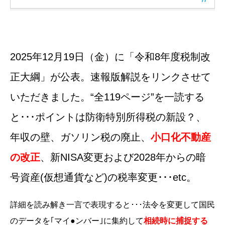
2025年12月19日（金）に「令和8年度税制改
正大綱」が公表。速報版解説をリンクさせて
いただきました。“全119ページ”を一読する
と･･･ポイントは防衛特別所得税の新設？、
年収の壁、ガソリン税の廃止、
小口化不動産
の改正
、新NISA変更および2028年からの暗
号資産(仮想通貨など)の税率変更･･･etc。
詳細を読み解き一言で表現すると･･･法令を変更して国民
のデータを｢マイ●ンバー｣に集約して
相続時に捕捉する