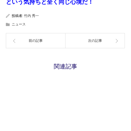
という気持ちと全く同じ心境だ！
投稿者:
竹内 秀一
ニュース
前の記事
次の記事
関連記事