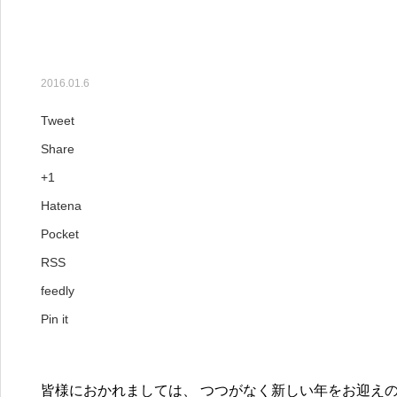
【1月のコラム】２０１６
とうございます。
2016.01.6
Tweet
Share
+1
Hatena
Pocket
RSS
feedly
Pin it
皆様におかれましては、 つつがなく新しい年をお迎え