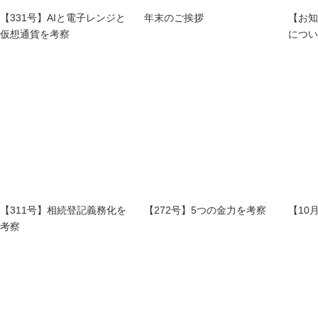
【331号】AIと電子レンジと
年末のご挨拶
【お知
仮想通貨を考察
につい
【311号】相続登記義務化を
【272号】5つの金力を考察
【10
考察