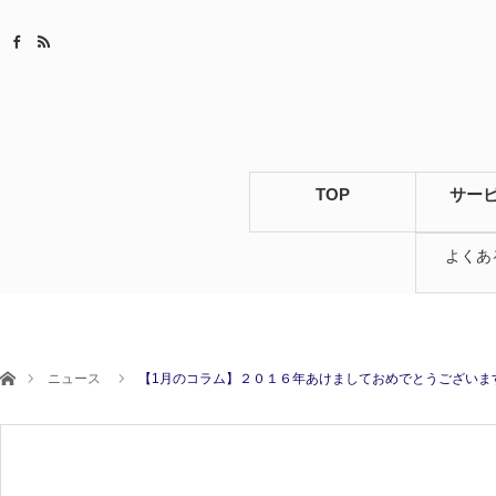
TOP
サー
よくあ
ホーム
ニュース
【1月のコラム】２０１６年あけましておめでとうございま