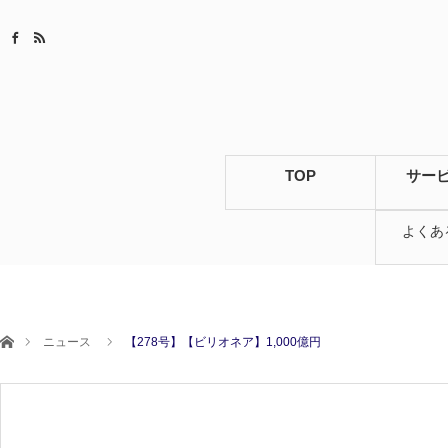
TOP
サー
よくあ
ホーム
ニュース
【278号】【ビリオネア】1,000億円