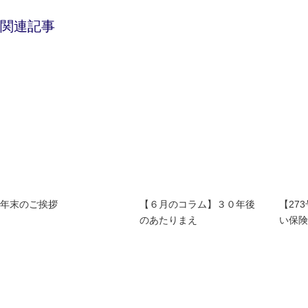
関連記事
年末のご挨拶
【６月のコラム】３０年後
【27
のあたりまえ
い保険