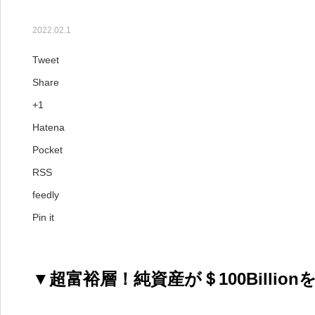
【278号】【ビリオネア】1,
2022.02.1
Tweet
Share
+1
Hatena
Pocket
RSS
feedly
Pin it
▼超富裕層！純資産が＄100Billio