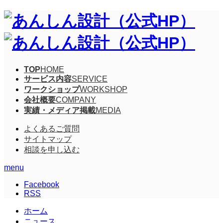
TOP
HOME
サービス内容
SERVICE
ワークショップ
WORKSHOP
会社概要
COMPANY
実績・メディア掲載
MEDIA
よくあるご質問
サイトマップ
相談を申し込む
menu
Facebook
RSS
ホーム
ニュース