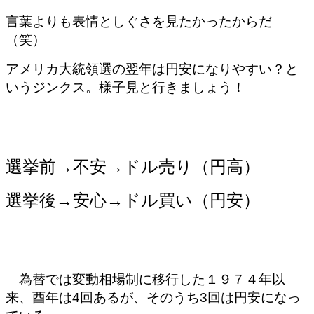
言葉よりも表情としぐさを見たかったからだ
（笑）
アメリカ大統領選の翌年は円安になりやすい？と
いうジンクス。様子見と行きましょう！
選挙前→不安→ドル売り（円高）
選挙後→安心→ドル買い（円安）
為替では変動相場制に移行した１９７４年以
来、酉年は4回あるが、そのうち3回は円安になっ