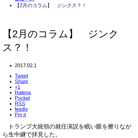
【2月のコラム】 ジンクス？！
【2月のコラム】 ジンク
ス？！
2017.02.1
Tweet
Share
+1
Hatena
Pocket
RSS
feedly
Pin it
トランプ大統領の就任演説を眠い眼を擦りなが
ら生中継で拝見した。