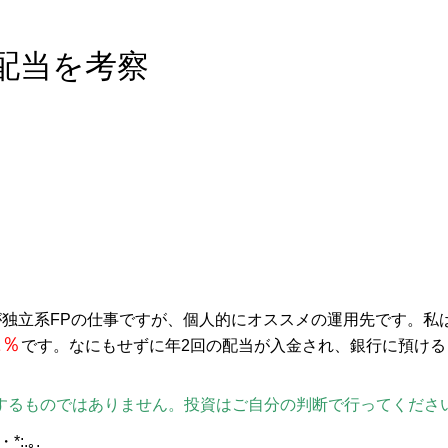
の配当を考察
独立系FPの仕事ですが、個人的にオススメの運用先です。私は
1％
です。なにもせずに年2回の配当が入金され、銀行に預ける
るものではありません。投資はご自分の判断で行ってくださ
*:.｡.