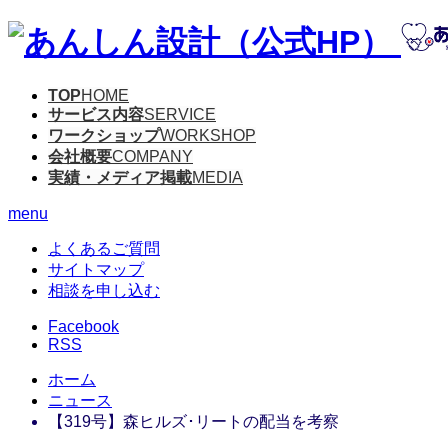
TOP
HOME
サービス内容
SERVICE
ワークショップ
WORKSHOP
会社概要
COMPANY
実績・メディア掲載
MEDIA
menu
よくあるご質問
サイトマップ
相談を申し込む
Facebook
RSS
ホーム
ニュース
【319号】森ヒルズ･リートの配当を考察