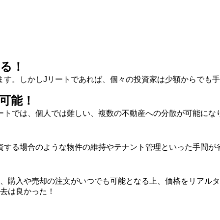
きる！
ます。しかしJリートであれば、個々の投資家は少額からでも
が可能！
ートでは、個人では難しい、複数の不動産への分散が可能にな
資する場合のような物件の維持やテナント管理といった手間が
り、購入や売却の注文がいつでも可能となる上、価格をリアル
過去は良かった！