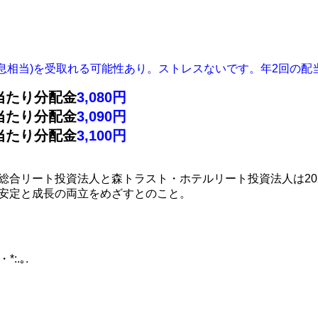
配当(利息相当)を受取れる可能性あり。ストレスないです。年2回の
口当たり分配金
3,080円
口当たり分配金
3,090円
口当たり分配金
3,100円
ト総合リート投資法人と森トラスト・ホテルリート投資法人は20
で安定と成長の両立をめざすとのこと。
*:.｡.