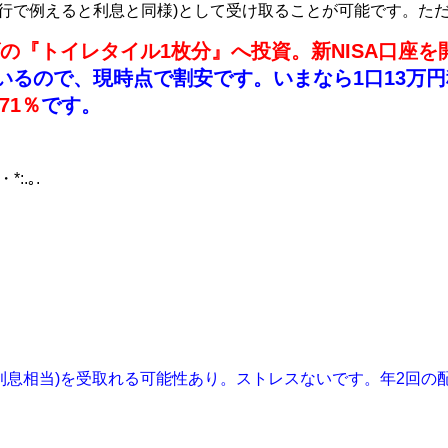
行で例えると利息と同様)として受け取ることが可能です。た
の『トイレタイル1枚分』へ投資。新NISA口座
いるので、現時点で割安です。いまなら1口13万円
.71％
です。
*:.｡.
の配当(利息相当)を受取れる可能性あり。ストレスないです。年2回