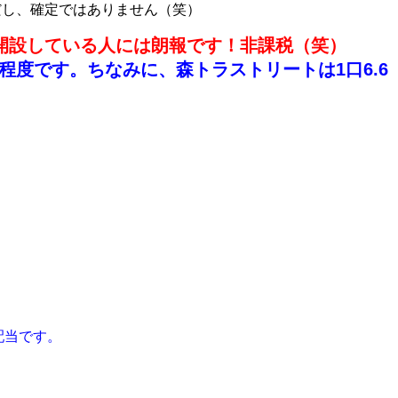
だし、確定ではありません（笑）
を開設している人には朗報です！非課税（笑）
程度です。ちなみに、森トラストリートは1口6.6
の配当です。