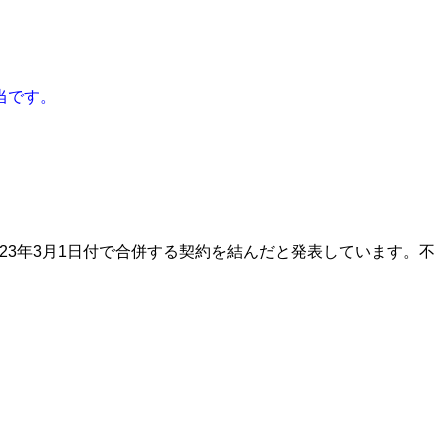
配当です。
23年3月1日付で合併する契約を結んだと発表しています。不